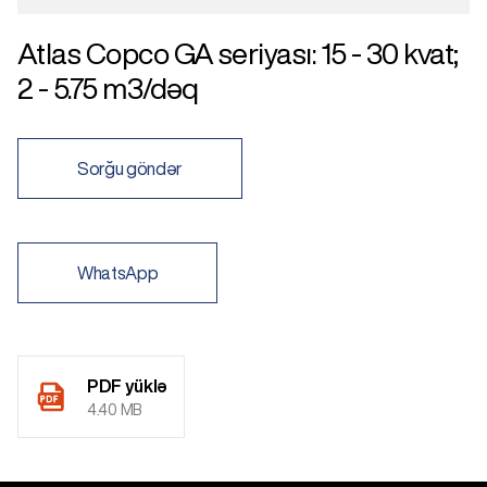
Atlas Copco GA seriyası: 15 - 30 kvat;
2 - 5.75 m3/dəq
Sorğu göndər
WhatsApp
PDF yüklə
4.40 MB