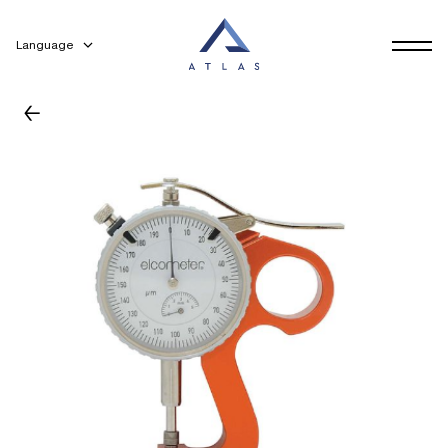
Language
←