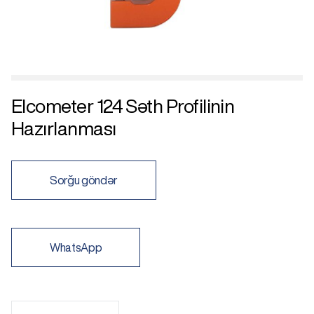
Elcometer 124 Səth Profilinin
Hazırlanması
Sorğu göndər
WhatsApp