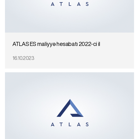
ATLAS ES maliyyə hesabatı 2022-ci il
16.10.2023