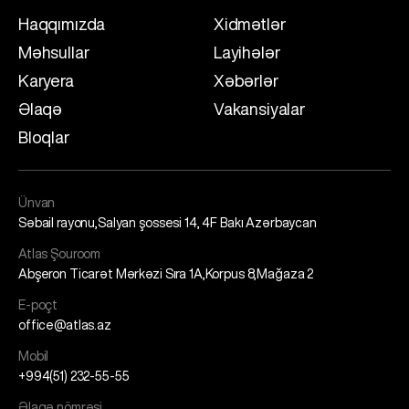
Haqqımızda
Xidmətlər
Məhsullar
Layihələr
Karyera
Xəbərlər
Əlaqə
Vakansiyalar
Bloqlar
Ünvan
Səbail rayonu,Salyan şossesi 14, 4F Bakı Azərbaycan
Atlas Şouroom
Abşeron Ticarət Mərkəzi Sıra 1A,Korpus 8,Mağaza 2
E-poçt
office@atlas.az
Mobil
+994(51) 232-55-55
Əlaqə nömrəsi