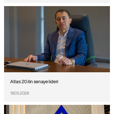
Atlas: 20 ilin sənaye lideri
19.05.2026