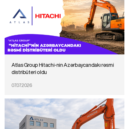
Atlas Group Hitachi-nin Azərbaycandakı rəsmi
distribüteri oldu
07.07.2026