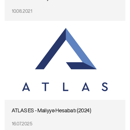
10.08.2021
ATLAS ES - Maliyyə Hesabatı (2024)
16.07.2025