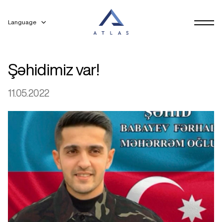
Language
Şəhidimiz var!
11.05.2022