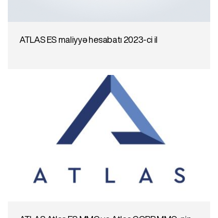
ATLAS ES maliyyə hesabatı 2023-ci il