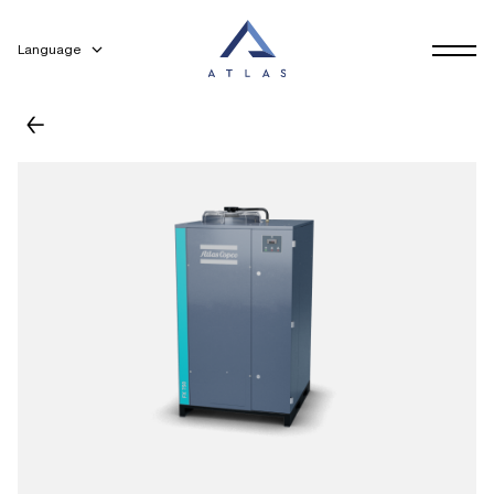
Language
←