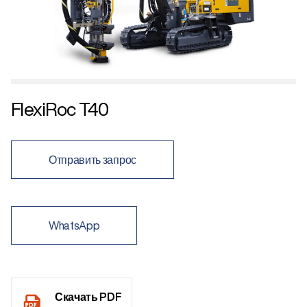
FlexiRoc T40
Отправить запрос
WhatsApp
Скачать PDF