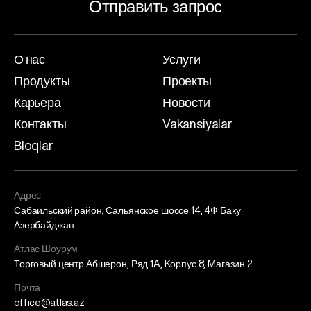
Отправить запрос
О нас
Услуги
Продукты
Проекты
Карьера
Новости
Контакты
Vakansiyalar
Bloqlar
Адрес
Сабаильский район, Сальянское шоссе 14, 4Ф Баку
Азербайджан
Атлас Шоурум
Торговый центр Абшерон, Ряд 1A, Kорпус 8, Mагазин 2
Почта
office@atlas.az